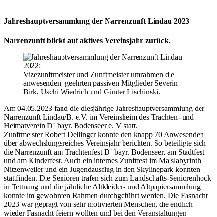
Jahreshauptversammlung der Narrenzunft Lindau 2023
Narrenzunft blickt auf aktives Vereinsjahr zurück.
Vizezunftmeister und Zunftmeister umrahmen die
anwesenden, geehrten passiven Mitglieder Severin
Birk, Uschi Wiedrich und Günter Lischinski.
Am 04.05.2023 fand die diesjährige Jahreshauptversammlung der
Narrenzunft Lindau/B. e.V. im Vereinsheim des Trachten- und
Heimatverein D´ bayr. Bodenseer e. V statt.
Zunftmeister Robert Dellinger konnte den knapp 70 Anwesenden
über abwechslungsreiches Vereinsjahr berichten. So beteiligte sich
die Narrenzunft am Trachtenfest D´ bayr. Bodenseer, am Stadtfest
und am Kinderfest. Auch ein internes Zunftfest im Maislabyrinth
Nitzenweiler und ein Jugendausflug in den Skylinepark konnten
stattfinden. Die Senioren trafen sich zum Landschafts-Seniorenhock
in Tettnang und die jährliche Altkleider- und Altpapiersammlung
konnte im gewohnten Rahmen durchgeführt werden. Die Fasnacht
2023 war geprägt von sehr motivierten Menschen, die endlich
wieder Fasnacht feiern wollten und bei den Veranstaltungen