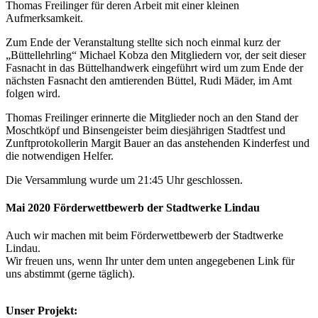
Thomas Freilinger für deren Arbeit mit einer kleinen
Aufmerksamkeit.
Zum Ende der Veranstaltung stellte sich noch einmal kurz der
„Büttellehrling“ Michael Kobza den Mitgliedern vor, der seit dieser
Fasnacht in das Büttelhandwerk eingeführt wird um zum Ende der
nächsten Fasnacht den amtierenden Büttel, Rudi Mäder, im Amt
folgen wird.
Thomas Freilinger erinnerte die Mitglieder noch an den Stand der
Moschtköpf und Binsengeister beim diesjährigen Stadtfest und
Zunftprotokollerin Margit Bauer an das anstehenden Kinderfest und
die notwendigen Helfer.
Die Versammlung wurde um 21:45 Uhr geschlossen.
Mai 2020 Förderwettbewerb der Stadtwerke Lindau
Auch wir machen mit beim Förderwettbewerb der Stadtwerke
Lindau.
Wir freuen uns, wenn Ihr unter dem unten angegebenen Link für
uns abstimmt (gerne täglich).
Unser Projekt: