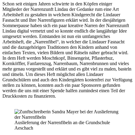
Schon seit einigen Jahren schwirrte in den Köpfen einiger
Mitglieder der Narrenzunft Lindau der Gedanke rum eine Art
Arbeitsheft zu gestalten in welchem Kindgerecht die Lindauer
Fasnacht und Ihre Narrenfiguren erklärt wird. In der diesjährigen
Sommerpause haben sich ein paar kreative Narren der Narrenzunft
Lindau digital vernetzt und so konnte endlich die langjährige Idee
umgesetzt werden. Entstanden ist nun ein umfangreiches
Arbeitsheft, die „Narrenfibel“, in welcher die Lindauer Fasnacht
und die dazugehörigen Traditionen den Kindern anhand von
einfachen Texten, vielen Bildern und Rätseln näher gebracht wird.
In dem Heft werden Moschtkopf, Binsengeist, Pflasterbuz,
Kornköffler, Fanfarenzug, Narrenbaum, Narrenbrunnen und vieles
mehr genau vorgestellt und erklärt und es gibt viel zu malen, basteln
und rätseln. Um dieses Heft möglichst allen Lindauer
Grundschülern und auch den Kindergärten kostenfrei zur Verfügung
stellen zu können, konnten auch ein paar Sponsoren gefunden
werden die uns mit einer Spende halfen zumindest einen Teil der
Druckkosten zu finanzieren.
Auslieferung der Narrenfibeln an die Grundschule
Aeschach