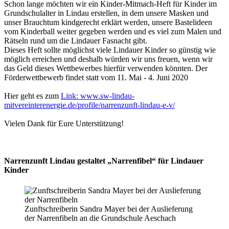
Schon lange möchten wir ein Kinder-Mitmach-Heft für Kinder im
Grundschulalter in Lindau erstellen, in dem unsere Masken und
unser Brauchtum kindgerecht erklärt werden, unsere Bastelideen
vom Kinderball weiter gegeben werden und es viel zum Malen und
Rätseln rund um die Lindauer Fasnacht gibt.
Dieses Heft sollte möglichst viele Lindauer Kinder so günstig wie
möglich erreichen und deshalb würden wir uns freuen, wenn wir
das Geld dieses Wettbewerbes hierfür verwenden könnten. Der
Förderwettbewerb findet statt vom 11. Mai - 4. Juni 2020
Hier geht es zum
Link: www.sw-lindau-
mitvereinterenergie.de/profile/narrenzunft-lindau-e-v/
Vielen Dank für Eure Unterstützung!
Narrenzunft Lindau gestaltet „Narrenfibel“ für Lindauer
Kinder
Zunftschreiberin Sandra Mayer bei der Auslieferung
der Narrenfibeln an die Grundschule Aeschach