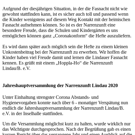
Aufgrund der diesjährigen Situation, in der die Fasnacht nicht wie
gewohnt stattfinden kann, ist es sicher auch toll und passend wenn
die Kinder wenigstens auf diesem Weg Kontakt mit der heimischen
Fasnacht aufnehmen können. So ist es der Narrenzunft eine
besondere Freude, dass die Schulen und Kindergärten es uns
ermöglichen können ganz „Coronakonform“ die Hefte auszuliefern.
Es wird dann später auch möglich sein die Hefte zu einem kleinen
Unkostenbeitrag bei der Narrenzunft zu erwerben. Wir hoffen die
Kinder haben viel Freude damit und lernen die Lindauer Fasnacht
kennen. Es grüßt mit einem „Hoppla-Ho“ die Narrenzunft
Lindau/B. e.V.
Jahreshauptversammlung der Narrenzunft Lindau 2020
Unter Einhaltung strengster Corona Abstands- und
Hygienevorgaben konnte nach über 6 - monatiger Verspätung nun
endlich die Jahreshauptversammlung der Narrenzunft Lindau/B.
e.V. in der Inselhalle stattfinden.
Um die Versammlung möglichst kurz zu halten, wurde wirklich nur
das Wichtigste durchgesprochen. Nach der Begrüßung gab es einen
kurzen Bericht über das vergangene Jahr und einen Ausblick auf die