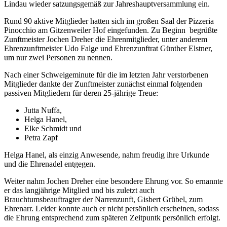
Lindau wieder satzungsgemäß zur Jahreshauptversammlung ein.
Rund 90 aktive Mitglieder hatten sich im großen Saal der Pizzeria
Pinocchio am Gitzenweiler Hof eingefunden. Zu Beginn begrüßte
Zunftmeister Jochen Dreher die Ehrenmitglieder, unter anderem
Ehrenzunftmeister Udo Falge und Ehrenzunftrat Günther Elstner,
um nur zwei Personen zu nennen.
Nach einer Schweigeminute für die im letzten Jahr verstorbenen
Mitglieder dankte der Zunftmeister zunächst einmal folgenden
passiven Mitgliedern für deren 25-jährige Treue:
Jutta Nuffa,
Helga Hanel,
Elke Schmidt und
Petra Zapf
Helga Hanel, als einzig Anwesende, nahm freudig ihre Urkunde
und die Ehrenadel entgegen.
Weiter nahm Jochen Dreher eine besondere Ehrung vor. So ernannte
er das langjährige Mitglied und bis zuletzt auch
Brauchtumsbeauftragter der Narrenzunft, Gisbert Grübel, zum
Ehrenarr. Leider konnte auch er nicht persönlich erscheinen, sodass
die Ehrung entsprechend zum späteren Zeitpuntk persönlich erfolgt.