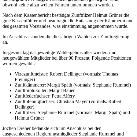
obwohl keine allzu weiten Fahrten unternommen wurden.
Nach dem Kassenbericht bestätigte Zunftfilzer Helmut Grüner die
gute Kassenführer und beantragte die Entlastung der Kämmerin und
des gesamten Vorstandes, was einstimmung angenommen wurde.
Im Anschluss standen die diesjährigen Wahlen zur Zunftregierung
an.
Insgesamt lag das jeweilige Wahlergebnis aller wieder- und
neugewählten Mitglieder bei über 90 Prozent. Folgende Positionen
wurden gewählt:
Vizezunftmeister: Robert Dellinger (vormals: Thomas
Freilinger)
Zunftkämmerer: Margit Späth (vormals: Stephanie Rummel)
Zunftprotokoller: Margit Bauer
Zunftfederfuchser: Petra Alfery
Zunftpfennigfuchser: Christian Mayer (vormals: Robert
Dellinger)
Zunftfilzer: Stephanie Rummel (vormals: Margit Späth) und
Helmut Grüner
Jochen Dreher bedankte sich um Anschluss bei den
ausgeschiedenen Regierungsmitglieder Stephanie Rummel und