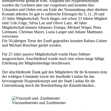
normalerweise gemacht wird. Aufgrund des Hygienekonzepts
wurden die Geehrten aber nur vorgelesen und konnten ihre
Urkunden und Orden erst am Ende der Veranstaltung ohne direkten
Kontakt abholen So gab es zahlreiche Ehrungen für 5, 11, 20 und
25 Jahre Mitgliedschaft. Noch länger, seit schon 33 Jahren Mitglied
sind: Udo Falge, Silvia Lau und Oliver Lanz. 40 Jahre
Mitgliedschaft können Johannes Trompa, Michael Wäger, Petra
Lietmann, Christian Mayer, Luzia Langer und Juliane Mattmann
vorweisen.
Für 50-jährigen Treue der Zunft gegenüber konnten Babara Grüner
und Michael Boschner geehrt werden.
Für 25 Jahre passive Mitgliedschaft wurde Hans Stübner
ausgezeichnet. Anschließend wurde noch eine schon lange fällige
Erhöhung der Mitgliedsbeitäge beschlossen.
Der abschließende Dank galt den Mitgliedern für ihr Kommen trotz
der widrigen Umstände sowie der Inselhalle Lindau für das
hervoragende Hygienekonzept und der Stadt Lindau für die
Unterstützung durch die Bereitstellung der Räumlichkeiten..
Vizezunftmeister und Zunftmeister