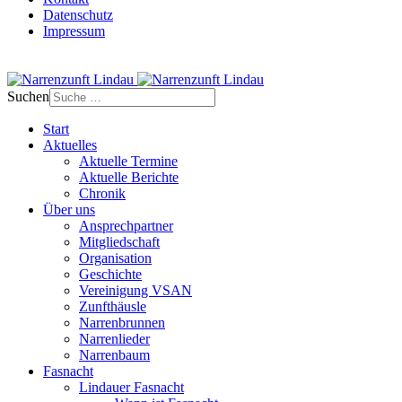
Datenschutz
Impressum
Suchen
Start
Aktuelles
Aktuelle Termine
Aktuelle Berichte
Chronik
Über uns
Ansprechpartner
Mitgliedschaft
Organisation
Geschichte
Vereinigung VSAN
Zunfthäusle
Narrenbrunnen
Narrenlieder
Narrenbaum
Fasnacht
Lindauer Fasnacht